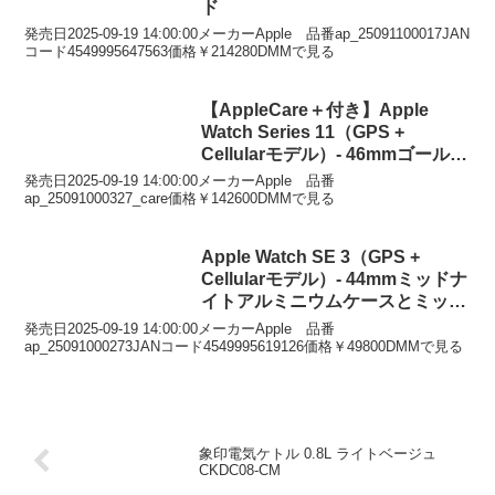
ド
発売日2025-09-19 14:00:00メーカーApple 品番ap_25091100017JAN
コード4549995647563価格￥214280DMMで見る
【AppleCare＋付き】Apple
Watch Series 11（GPS +
Cellularモデル）- 46mmゴールド
チタニウムケースとゴールドミラ
発売日2025-09-19 14:00:00メーカーApple 品番
ネーゼループ – M/L
ap_25091000327_care価格￥142600DMMで見る
Apple Watch SE 3（GPS +
Cellularモデル）- 44mmミッドナ
イトアルミニウムケースとミッド
ナイトスポーツバンド – S/M
発売日2025-09-19 14:00:00メーカーApple 品番
ap_25091000273JANコード4549995619126価格￥49800DMMで見る
象印電気ケトル 0.8L ライトベージュ
CKDC08-CM