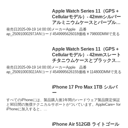
Apple Watch Series 11（GPS +
Cellularモデル）- 42mmシルバー
アルミニウムケースとパープルフ
ォグスポーツバンド – S/M
発売日2025-09-19 14:00:00メーカーApple 品番
ap_25091000297JANコード4549995626018価格￥79800DMMで見る
Apple Watch Series 11（GPS +
Cellularモデル）- 42mmスレート
チタニウムケースとブラックスポ
ーツバンド – S/M
発売日2025-09-19 14:00:00メーカーApple 品番
ap_25091000302JANコード4549995626155価格￥114800DMMで見る
iPhone 17 Pro Max 1TB シルバ
ー
すべてのiPhoneには、製品購入後1年間のハードウェア製品限定保証
と90日間の無償テクニカルサポートがついています。AppleCare+ for
iPhoneに加入すると、...
iPhone Air 512GB ライトゴール