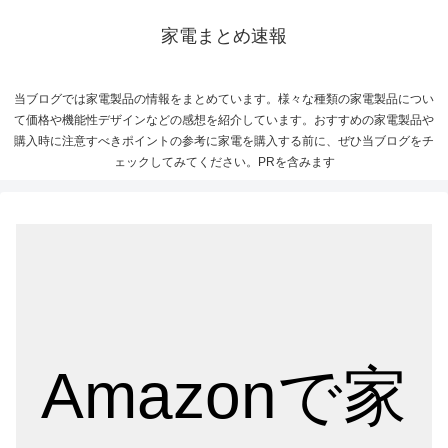
家電まとめ速報
当ブログでは家電製品の情報をまとめています。様々な種類の家電製品につい
て価格や機能性デザインなどの感想を紹介しています。おすすめの家電製品や
購入時に注意すべきポイントの参考に家電を購入する前に、ぜひ当ブログをチ
ェックしてみてください。PRを含みます
Amazonで家