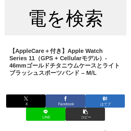
電を検索
【AppleCare＋付き】Apple Watch
Series 11（GPS + Cellularモデル）-
46mmゴールドチタニウムケースとライト
ブラッシュスポーツバンド – M/L
X
Facebook
はてブ
LINE
コピー