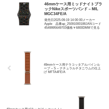
46mmケース用ミッドナイトブラ
ックNikeスポーツバンド – M/L
MGC34FE/A
発売日2025-09-19 14:00:00メーカー
Apple 品番ap_25091000188JANコード
4549995649703価格￥6800DMMで見る
49mmケース用テラコッタアルパインル
ープ – S – ナチュラルチタニウムの仕上
げ MFTA4FE/A