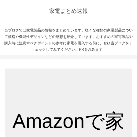
家電まとめ速報
当ブログでは家電製品の情報をまとめています。様々な種類の家電製品につい
て価格や機能性デザインなどの感想を紹介しています。おすすめの家電製品や
購入時に注意すべきポイントの参考に家電を購入する前に、ぜひ当ブログをチ
ェックしてみてください。PRを含みます
Amazonで家