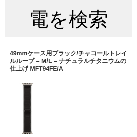
電を検索
49mmケース用ブラック/チャコールトレイ
ルループ – M/L – ナチュラルチタニウムの
仕上げ MFT94FE/A