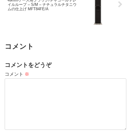
49mmケース用ブラック/チャコールトレ
イルループ – S/M – ナチュラルチタニウ
ムの仕上げ MFT84FE/A
コメント
コメントをどうぞ
コメント
※