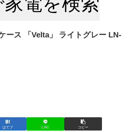
nで家電を検索
ケース 「Velta」 ライトグレー LN-
はてブ
LINE
コピー