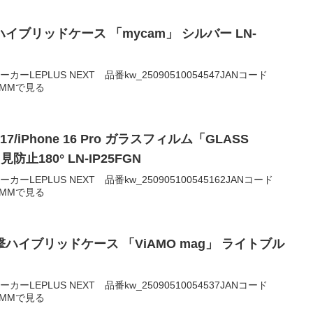
保護ハイブリッドケース 「mycam」 シルバー LN-
00メーカーLEPLUS NEXT 品番kw_25090510054547JANコード
2DMMで見る
one 17/iPhone 16 Pro ガラスフィルム「GLASS
見防止180° LN-IP25FGN
00メーカーLEPLUS NEXT 品番kw_250905100545162JANコード
2DMMで見る
耐衝撃ハイブリッドケース 「ViAMO mag」 ライトブル
00メーカーLEPLUS NEXT 品番kw_25090510054537JANコード
2DMMで見る