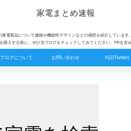
家電まとめ速報
の家電製品について価格や機能性デザインなどの感想を紹介しています
を購入する前に、ぜひ当ブログをチェックしてみてください。PRを含
ブログについて
お問い合わせ
X(旧Twitter)