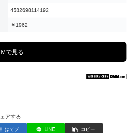
4582698114192
￥1962
MMで見る
ェアする
はてブ
LINE
コピー