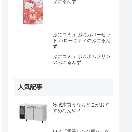
ぷにるんず
ぷにコミュ ぷにカバーセッ
ト ハローキティのぷにるん
ず
ぷにコミュ ポムポムプリン
のぷにるんず
人気記事
冷蔵庫買うならどこがおす
すめなんや？
ワイ「電子レンジ買う」な