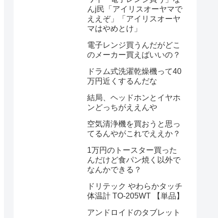
んj民「アイリスオーヤマで
ええぞ」「アイリスオーヤ
マはやめとけ」
電子レンジ買うんだがどこ
のメーカー買えばいいの？
ドラム式洗濯乾燥機って40
万円近くするんだな
結局、ヘッドホンとイヤホ
ンどっちがええんや
空気清浄機を買おうと思っ
てるんやがこれでええか？
1万円のトースター買った
んだけど食パン焼く以外で
なんかできる？
ドリテック やわらかタッチ
体温計 TO-205WT 【単品】
アンドロイドのタブレット