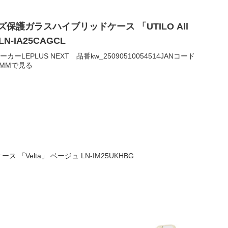
レンズ保護ガラスハイブリッドケース 「UTILO All
LN-IA25CAGCL
00メーカーLEPLUS NEXT 品番kw_25090510054514JANコード
1DMMで見る
ース 「Velta」 ベージュ LN-IM25UKHBG