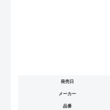
発売日
メーカー
品番