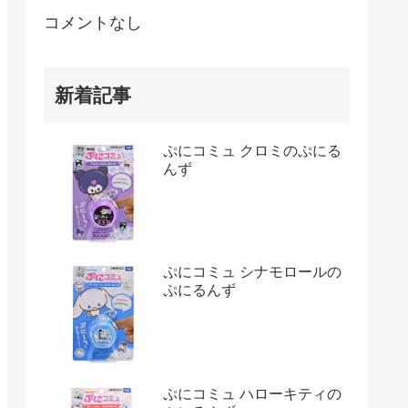
コメントなし
新着記事
ぷにコミュ クロミのぷにる
んず
ぷにコミュ シナモロールの
ぷにるんず
ぷにコミュ ハローキティの