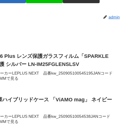
admin
 16/16 Plus レンズ保護ガラスフィルム「SPARKLE
 シルバー LN-IM25FGLENSLSV
00メーカーLEPLUS NEXT 品番kw_250905100545195JANコード
2DMMで見る
耐衝撃ハイブリッドケース 「ViAMO mag」 ネイビー
00メーカーLEPLUS NEXT 品番kw_25090510054538JANコード
2DMMで見る