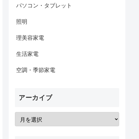
パソコン・タブレット
照明
理美容家電
生活家電
空調・季節家電
アーカイブ