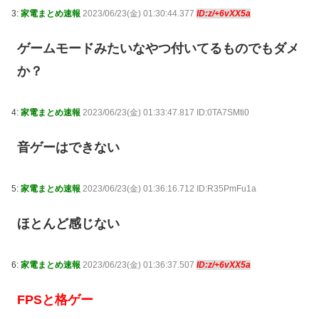
3:
家電まとめ速報
2023/06/23(金) 01:30:44.377
ID:z/+6vXX5a
ゲームモードみたいなやつ付いてるものでもダメ
か？
4:
家電まとめ速報
2023/06/23(金) 01:33:47.817 ID:0TA7SMti0
音ゲーはできない
5:
家電まとめ速報
2023/06/23(金) 01:36:16.712 ID:R35PmFu1a
ほとんど感じない
6:
家電まとめ速報
2023/06/23(金) 01:36:37.507
ID:z/+6vXX5a
FPSと格ゲー