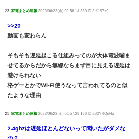
23:
家電まとめ速報
2023/06/23(金) 01:58:14.380 ID:8r/JtS7+0
>>20
動画も変わらん
そもそも遅延起こる仕組みってのが大体電波噛ま
せてるからだから無線ならまず目に見える遅延は
避けられない
格ゲーとかでWi-Fi使うなって言われてるのと似
たような理由
21:
家電まとめ速報
2023/06/23(金) 01:57:29.126 ID:sS3YRQeHa
2.4ghzは遅延ほとんどないって聞いたがダメな
の？