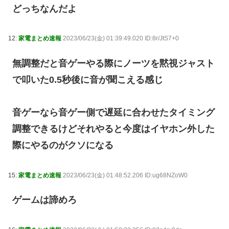
どっちなんだよ
12:
家電まとめ速報
2023/06/23(金) 01:39:49.020 ID:8r/JtS7+0
無調整だと音ゲーやる際にノーツを黙視ジャスト
で叩いた0.5秒後に音が聞こえる感じ
音ゲーなら音ゲー側で遅延に合わせたタイミング
調整できるけどそれやると今度はイヤホン外した
際にやるのがクソになる
15:
家電まとめ速報
2023/06/23(金) 01:48:52.206 ID:ug68NZoW0
ゲームは諦めろ