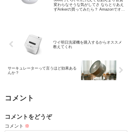
変わらなそうな気がしてさ ならとりあえ
ずAnkerの買ってみたら？ Amazonでオス
スメされてるやつあるね XM4使ってる ソ
ニーの2万くらいするやつか みんなけっ
こう高いの使ってるんだね MOMENTUM
True Wireless 4
ワイ明日洗濯機を購入するからオススメ
教えてくれ
サーキュレーターって言うほど効果ある
んか？
コメント
コメントをどうぞ
コメント
※