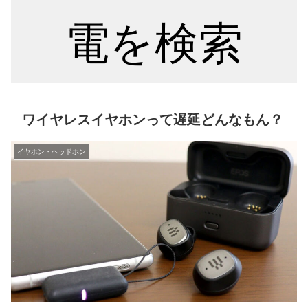
電を検索
ワイヤレスイヤホンって遅延どんなもん？
イヤホン・ヘッドホン