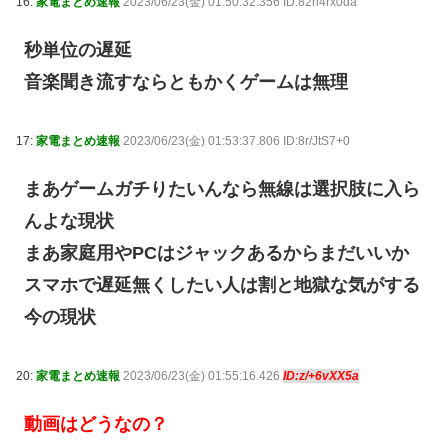
16:
家電まとめ速報
2023/06/23(金) 01:50:32.356 ID:82n4rx0da
秒単位の遅延
音楽聞き流すならともかくゲームは無理
17:
家電まとめ速報
2023/06/23(金) 01:53:37.806 ID:8r/JtS7+0
まあゲームガチりたいんなら無線は選択肢に入ら
んよな現状
まあ家庭用やPCはジャックあるからまだいいか
スマホで遅延無くしたい人は割と地獄な気がする
今の現状
20:
家電まとめ速報
2023/06/23(金) 01:55:16.426
ID:z/+6vXX5a
動画はどうなの？