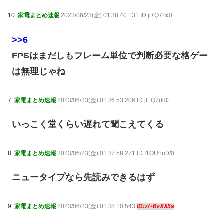
10:
家電まとめ速報
2023/06/23(金) 01:38:40.131 ID:jl+Q7rId0
>>6
FPSはまだしもフレーム単位で判断必要な格ゲー
は無理じゃね
7:
家電まとめ速報
2023/06/23(金) 01:36:53.206 ID:jl+Q7rId0
いっこく堂くらい遅れて聞こえてくる
8:
家電まとめ速報
2023/06/23(金) 01:37:58.271 ID:I1OUhuD/0
ニュータイプなら先読みできるはず
9:
家電まとめ速報
2023/06/23(金) 01:38:10.543
ID:z/+6vXX5a