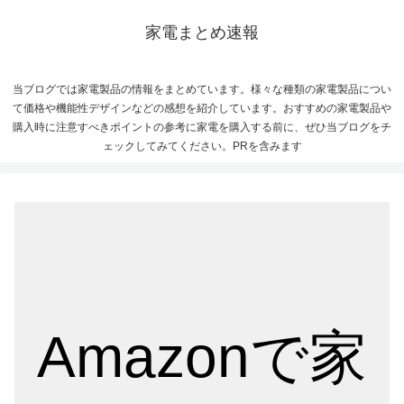
家電まとめ速報
当ブログでは家電製品の情報をまとめています。様々な種類の家電製品につい
て価格や機能性デザインなどの感想を紹介しています。おすすめの家電製品や
購入時に注意すべきポイントの参考に家電を購入する前に、ぜひ当ブログをチ
ェックしてみてください。PRを含みます
Amazonで家