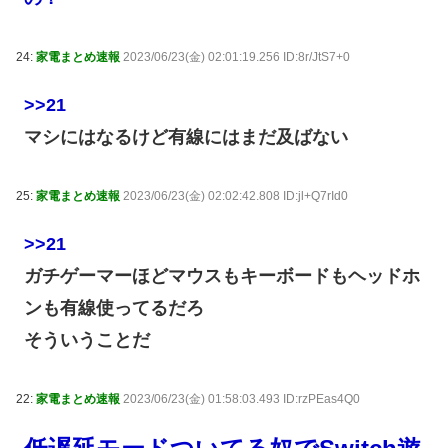
24:
家電まとめ速報
2023/06/23(金) 02:01:19.256 ID:8r/JtS7+0
>>21
マシにはなるけど有線にはまだ及ばない
25:
家電まとめ速報
2023/06/23(金) 02:02:42.808 ID:jl+Q7rId0
>>21
ガチゲーマーほどマウスもキーボードもヘッドホ
ンも有線使ってるだろ
そういうことだ
22:
家電まとめ速報
2023/06/23(金) 01:58:03.493 ID:rzPEas4Q0